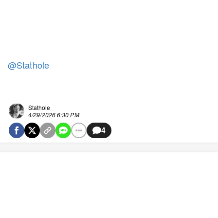
@Stathole
Stathole
4/29/2026 6:30 PM
4